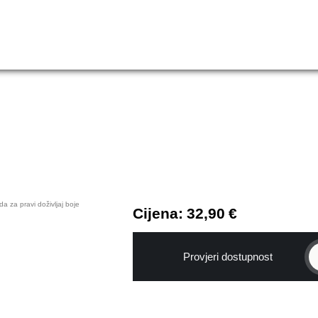
 za pravi doživljaj boje
Cijena: 32,90 €
Provjeri dostupnost