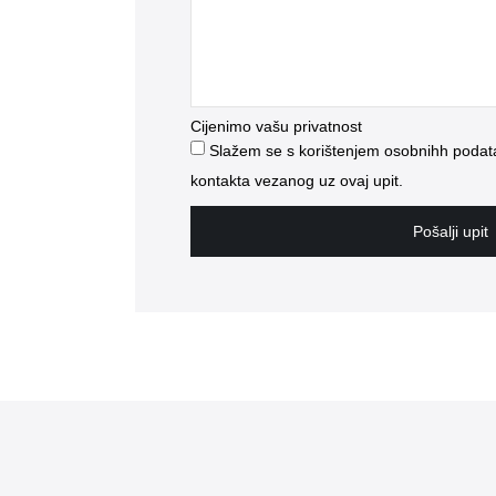
Cijenimo vašu privatnost
Slažem se s korištenjem osobnihh podata
kontakta vezanog uz ovaj upit.
Pošalji upit