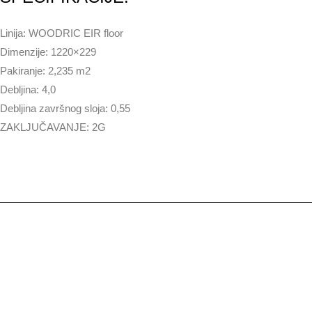
Linija: WOODRIC EIR floor
Dimenzije: 1220×229
Pakiranje: 2,235 m2
Debljina: 4,0
Debljina završnog sloja: 0,55
ZAKLJUČAVANJE: 2G