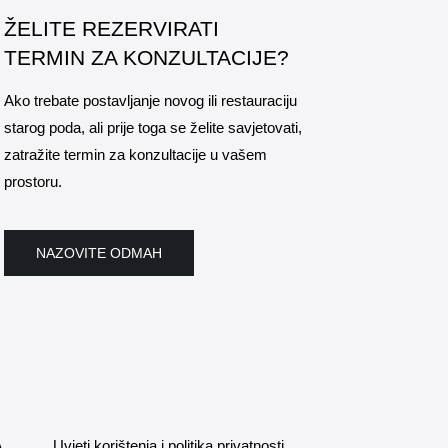
ŽELITE REZERVIRATI
TERMIN ZA KONZULTACIJE?
Ako trebate postavljanje novog ili restauraciju
starog poda, ali prije toga se želite savjetovati,
zatražite termin za konzultacije u vašem
prostoru.
NAZOVITE ODMAH
A
Uvjeti korištenja i politika privatnosti