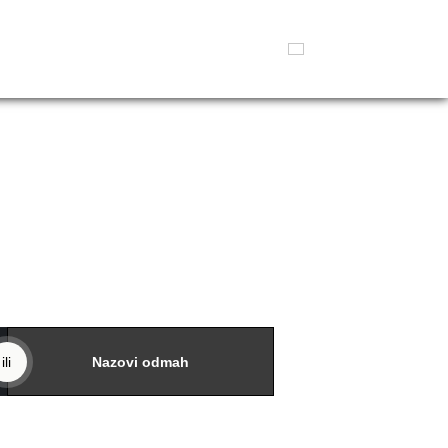
ili
Nazovi odmah