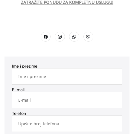
ZATRAŽITE PONUDU ZA KOMPLETNU USLUGU!
Ime i prezime
E-mail
Telefon