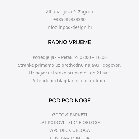
Albaharijeva 9, Zagreb
+385989333390
info@inpod-design.hr
RADNO VRIJEME
Ponedjeljak – Petak >> 08:00 – 16:00
Stranke primamo uz prethodnu najavu i dogovor.
Uz najavu stranke primamo i do 21 sat.
Vikendom i blagdanima ne radimo.
POD POD NOGE
GOTOVI PARKETI
LVT PODOVI I ZIDNE OBLOGE
WPC DECK OBLOGA
POSEBNA PONUDA