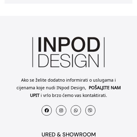
Ako se želite dodatno informirati o uslugama i
cijenama koje nudi INpod Design,
POŠALJITE NAM
UPIT
i vrlo brzo ćemo vas kontaktirati.
URED & SHOWROOM