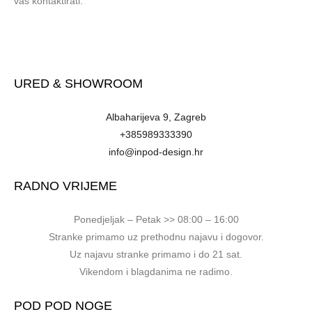
vas kontaktirati.
URED & SHOWROOM
Albaharijeva 9, Zagreb
+385989333390
info@inpod-design.hr
RADNO VRIJEME
Ponedjeljak – Petak >> 08:00 – 16:00
Stranke primamo uz prethodnu najavu i dogovor.
Uz najavu stranke primamo i do 21 sat.
Vikendom i blagdanima ne radimo.
POD POD NOGE