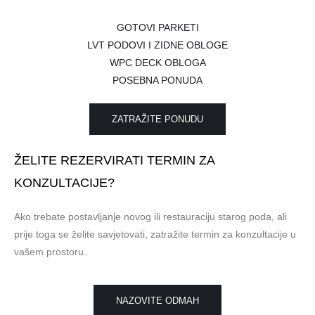
GOTOVI PARKETI
LVT PODOVI I ZIDNE OBLOGE
WPC DECK OBLOGA
POSEBNA PONUDA
ZATRAŽITE PONUDU
ŽELITE REZERVIRATI TERMIN ZA
KONZULTACIJE?
Ako trebate postavljanje novog ili restauraciju starog poda, ali
prije toga se želite savjetovati, zatražite termin za konzultacije u
vašem prostoru.
NAZOVITE ODMAH