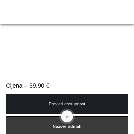
Cijena – 39.90 €
Provjeri dostupnost
ili
Nazovi odmah