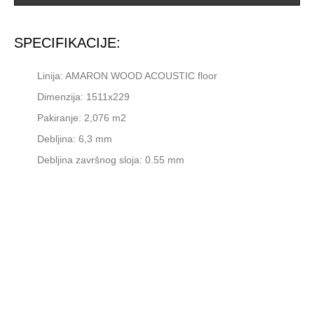
SPECIFIKACIJE:
Linija: AMARON WOOD ACOUSTIC floor
Dimenzija: 1511x229
Pakiranje: 2,076 m2
Debljina: 6,3 mm
Debljina završnog sloja: 0.55 mm