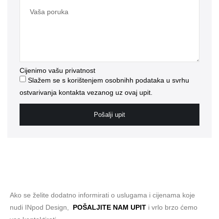
Cijenimo vašu privatnost
Slažem se s korištenjem osobnihh podataka u svrhu
ostvarivanja kontakta vezanog uz ovaj upit.
Pošalji upit
Ako se želite dodatno informirati o uslugama i cijenama koje
nudi INpod Design,
POŠALJITE NAM UPIT
i vrlo brzo ćemo