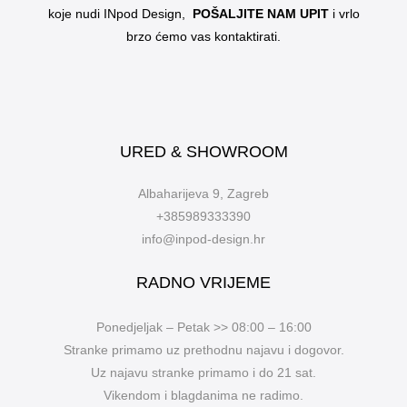
koje nudi INpod Design,
POŠALJITE NAM UPIT
i vrlo
brzo ćemo vas kontaktirati.
URED & SHOWROOM
Albaharijeva 9, Zagreb
+385989333390
info@inpod-design.hr
RADNO VRIJEME
Ponedjeljak – Petak >> 08:00 – 16:00
Stranke primamo uz prethodnu najavu i dogovor.
Uz najavu stranke primamo i do 21 sat.
Vikendom i blagdanima ne radimo.