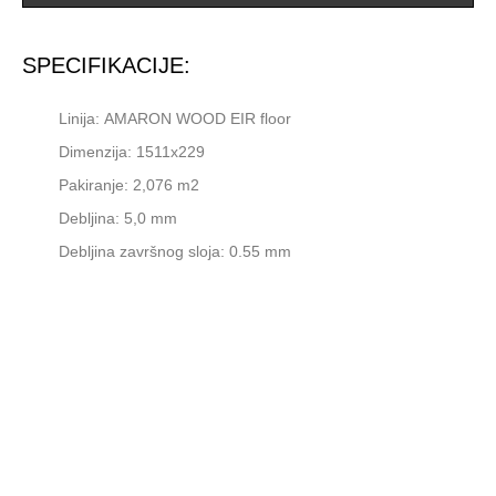
SPECIFIKACIJE:
Linija: AMARON WOOD EIR floor
Dimenzija: 1511x229
Pakiranje: 2,076 m2
Debljina: 5,0 mm
Debljina završnog sloja: 0.55 mm