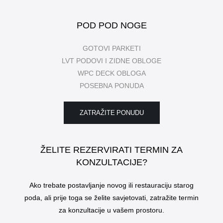
POD POD NOGE
GOTOVI PARKETI
LVT PODOVI I ZIDNE OBLOGE
WPC DECK OBLOGA
POSEBNA PONUDA
ZATRAŽITE PONUDU
ŽELITE REZERVIRATI TERMIN ZA
KONZULTACIJE?
Ako trebate postavljanje novog ili restauraciju starog
poda, ali prije toga se želite savjetovati, zatražite termin
za konzultacije u vašem prostoru.