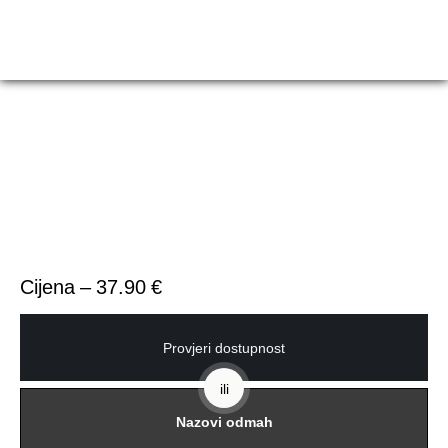
Cijena – 37.90 €
Provjeri dostupnost
ili
Nazovi odmah