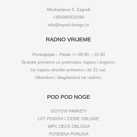
Albaharijeva 9, Zagreb
+385989333390
info@inpod-design.hr
RADNO VRIJEME
Ponedjeljak – Petak >> 08:00 – 16:00
Stranke primamo uz prethodnu najavu i dogovor.
Uz najavu stranke primamo i do 21 sat.
Vikendom i blagdanima ne radimo.
POD POD NOGE
GOTOVI PARKETI
LVT PODOVI I ZIDNE OBLOGE
WPC DECK OBLOGA
POSEBNA PONUDA