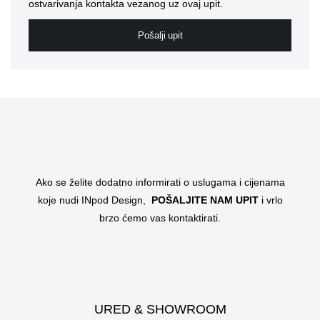
ostvarivanja kontakta vezanog uz ovaj upit.
Pošalji upit
Ako se želite dodatno informirati o uslugama i cijenama
koje nudi INpod Design,
POŠALJITE NAM UPIT
i vrlo
brzo ćemo vas kontaktirati.
URED & SHOWROOM