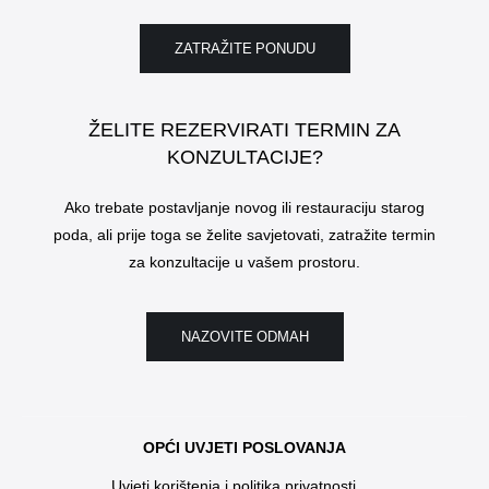
ZATRAŽITE PONUDU
ŽELITE REZERVIRATI TERMIN ZA
KONZULTACIJE?
Ako trebate postavljanje novog ili restauraciju starog
poda, ali prije toga se želite savjetovati, zatražite termin
za konzultacije u vašem prostoru.
NAZOVITE ODMAH
OPĆI UVJETI POSLOVANJA
Uvjeti korištenja i politika privatnosti