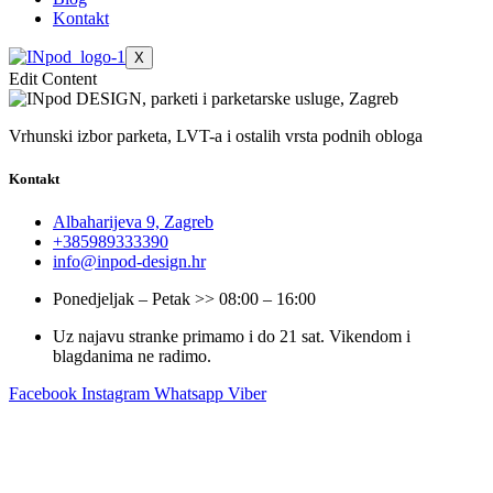
Kontakt
X
Edit Content
Vrhunski izbor parketa, LVT-a i ostalih vrsta podnih obloga
Kontakt
Albaharijeva 9, Zagreb
+385989333390
info@inpod-design.hr
Ponedjeljak – Petak >> 08:00 – 16:00
Uz najavu stranke primamo i do 21 sat. Vikendom i
blagdanima ne radimo.
Facebook
Instagram
Whatsapp
Viber