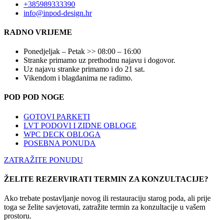
+385989333390
info@inpod-design.hr
RADNO VRIJEME
Ponedjeljak – Petak >> 08:00 – 16:00
Stranke primamo uz prethodnu najavu i dogovor.
Uz najavu stranke primamo i do 21 sat.
Vikendom i blagdanima ne radimo.
POD POD NOGE
GOTOVI PARKETI
LVT PODOVI I ZIDNE OBLOGE
WPC DECK OBLOGA
POSEBNA PONUDA
ZATRAŽITE PONUDU
ŽELITE REZERVIRATI TERMIN ZA KONZULTACIJE?
Ako trebate postavljanje novog ili restauraciju starog poda, ali prije
toga se želite savjetovati, zatražite termin za konzultacije u vašem
prostoru.